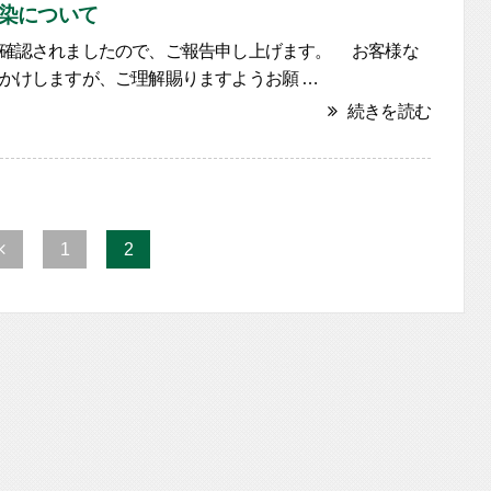
染について
確認されましたので、ご報告申し上げます。 お客様な
かけしますが、ご理解賜りますようお願 …
続きを読む
1
2