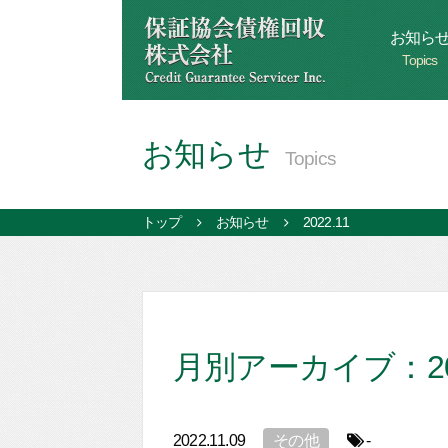
お知ら
Topics
お知らせ
Topics
トップ
お知らせ
2022.11
月別アーカイブ：202
2022.11.09
その他
-