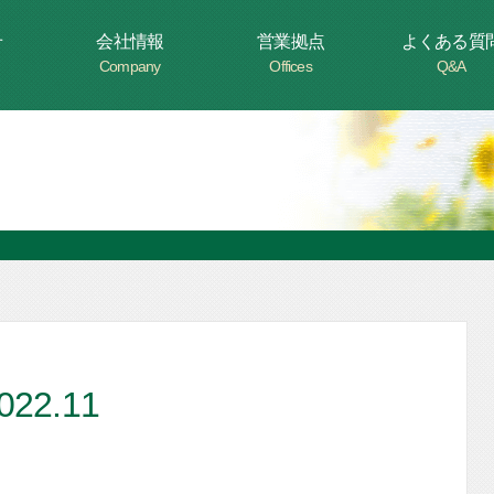
せ
会社情報
営業拠点
よくある質
Company
Offices
Q&A
2.11