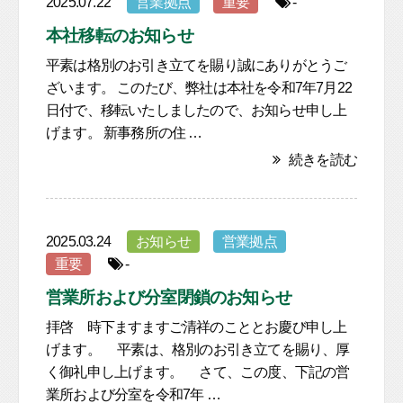
2025.07.22
営業拠点
重要
-
本社移転のお知らせ
平素は格別のお引き立てを賜り誠にありがとうご
ざいます。 このたび、弊社は本社を令和7年7月22
日付で、移転いたしましたので、お知らせ申し上
げます。 新事務所の住 …
続きを読む
2025.03.24
お知らせ
営業拠点
重要
-
営業所および分室閉鎖のお知らせ
拝啓 時下ますますご清祥のこととお慶び申し上
げます。 平素は、格別のお引き立てを賜り、厚
く御礼申し上げます。 さて、この度、下記の営
業所および分室を令和7年 …