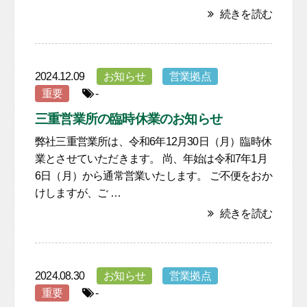
続きを読む
2024.12.09
お知らせ
営業拠点
重要
-
三重営業所の臨時休業のお知らせ
弊社三重営業所は、令和6年12月30日（月）臨時休
業とさせていただきます。 尚、年始は令和7年1月
6日（月）から通常営業いたします。 ご不便をおか
けしますが、ご …
続きを読む
2024.08.30
お知らせ
営業拠点
重要
-