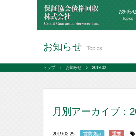
お知ら
Topics
お知らせ
Topics
トップ
お知らせ
2019.02
月別アーカイブ：201
2019.02.25
営業拠点
重要