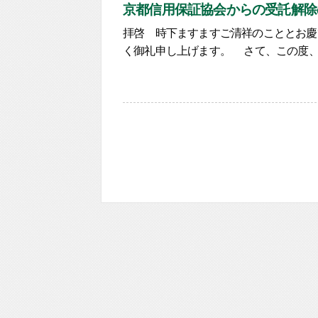
京都信用保証協会からの受託解除
拝啓 時下ますますご清祥のこととお慶
く御礼申し上げます。 さて、この度、平成