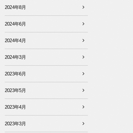
2024年8月
2024年6月
2024年4月
2024年3月
2023年6月
2023年5月
2023年4月
2023年3月