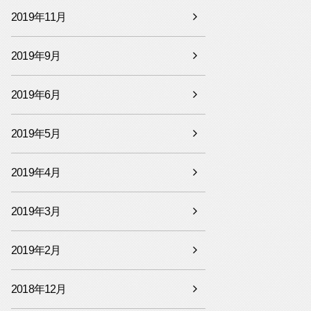
2019年11月
2019年9月
2019年6月
2019年5月
2019年4月
2019年3月
2019年2月
2018年12月