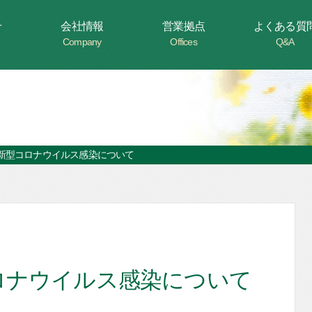
せ
会社情報
営業拠点
よくある質
Company
Offices
Q&A
新型コロナウイルス感染について
ロナウイルス感染について