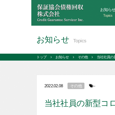
お知ら
Topics
お知らせ
Topics
トップ
お知らせ
その他
当社社員の
2022.02.08
その他
-
当社社員の新型コ