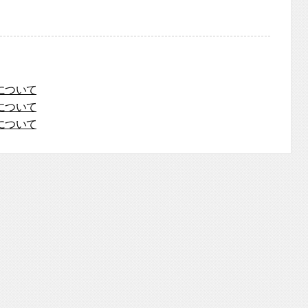
について
について
について