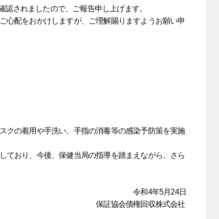
確認されましたので、ご報告申し上げます。
ご心配をおかけしますが、ご理解賜りますようお願い申
スクの着用や手洗い、手指の消毒等の感染予防策を実施
しており、今後、保健当局の指導を踏まえながら、さら
年5月24日
権回収株式会社