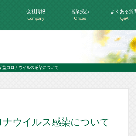
せ
会社情報
営業拠点
よくある質
Company
Offices
Q&A
新型コロナウイルス感染について
ロナウイルス感染について