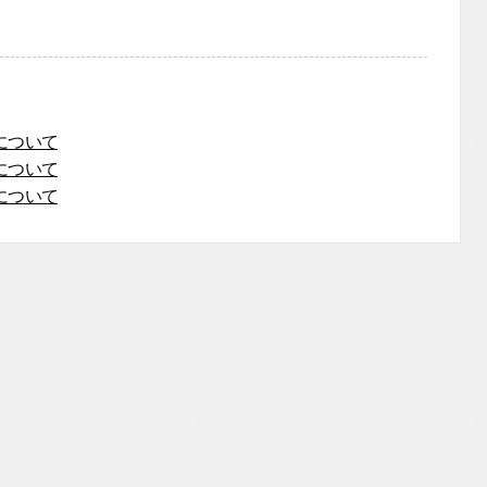
について
について
について