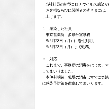
当社社員の新型コロナウイルス感染が
お客様ならびに関係者の皆さまには、
し上げます。
１ 感染した社員
東京営業所 多摩分室勤務
※5月23日（月）に陽性判明。
※5月23日（月）まで勤務。
２ 対応
これまで、事務所の消毒をはじめ、マ
してまいりました。
本件判明後、職場の消毒はすでに実施
に感染予防策を徹底してまいります。
令和4
保証協会債