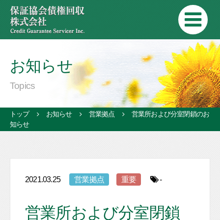
お知らせ
Topics
トップ
お知らせ
営業拠点
営業所および分室閉鎖のお
知らせ
2021.03.25
営業拠点
重要
-
営業所および分室閉鎖