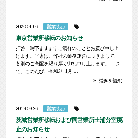
2020.01.06
営業拠点
-
東京営業所移転のお知らせ
拝啓 時下ますますご清祥のこととお慶び申し上
げます。平素は、弊社の業務運営につきまして、
各別のご高配を賜り厚く御礼申し上げます。 さ
て、このたび、令和2年1月 …
続きを読む
2019.09.26
営業拠点
-
茨城営業所移転および同営業所土浦分室廃
止のお知らせ