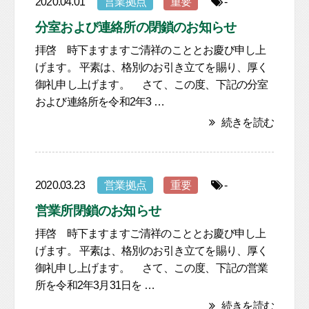
2020.04.01
営業拠点
重要
-
分室および連絡所の閉鎖のお知らせ
拝啓 時下ますますご清祥のこととお慶び申し上
げます。 平素は、格別のお引き立てを賜り、厚く
御礼申し上げます。 さて、この度、下記の分室
および連絡所を令和2年3 …
続きを読む
2020.03.23
営業拠点
重要
-
営業所閉鎖のお知らせ
拝啓 時下ますますご清祥のこととお慶び申し上
げます。 平素は、格別のお引き立てを賜り、厚く
御礼申し上げます。 さて、この度、下記の営業
所を令和2年3月31日を …
続きを読む