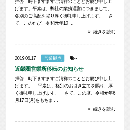
拝啓 時下ますますご清祥のこととお慶び申し上
げます。平素は、弊社の業務運営につきまして、
各別のご高配を賜り厚く御礼申し上げます。 さ
て、このたび、令和元年10 …
続きを読む
2019.06.17
営業拠点
-
近畿圏営業所移転のお知らせ
拝啓 時下ますますご清祥のこととお慶び申し上
げます。 平素は、格別のお引き立てを賜り、厚
く御礼申し上げます。 さて、この度、令和元年6
月17日(月)をもちま …
続きを読む