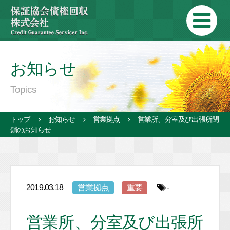
お知らせ
Topics
トップ
お知らせ
営業拠点
営業所、分室及び出張所閉
鎖のお知らせ
2019.03.18
営業拠点
重要
-
営業所、分室及び出張所